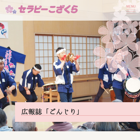
広報誌「ごんじり」