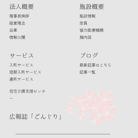
法人概要
施設概要
理事長挨拶
施設情報
経営理念
定員
沿革
協力医療機関
情報公開
館内図
サービス
ブログ
入所サービス
最新記事はこちら
短期入所サービス
記事一覧
通所サービス
在宅介護支援センタ
ー
広報誌「ごんじり」