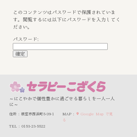
このコンテンツはパスワードで保護されていま
す。閲覧するには以下にパスワードを入力してく
ださい。
パスワード:
～にこやかで個性豊かに過ごせる暮らしを一人一人
に～
住所 : 根室市西浜町5-89-1
MAP :
Google Map で見
る
TEL : 0153-23-5522