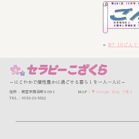
«
R7_10ごん
～にこやかで個性豊かに過ごせる暮らしを一人一人に～
住所 : 根室市西浜町5-89-1
MAP :
Google Map で見る
TEL : 0153-23-5522