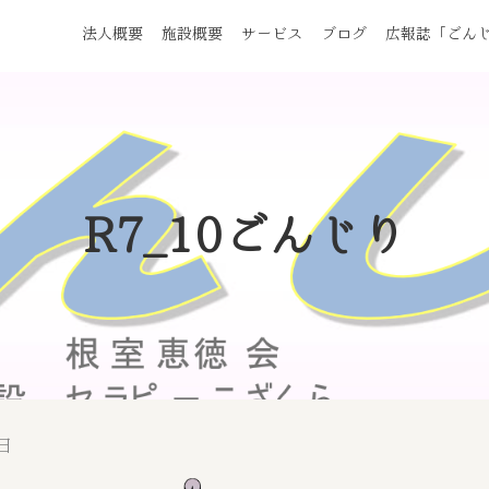
法人概要
施設概要
サービス
ブログ
広報誌「ごん
R7_10ごんじり
0日