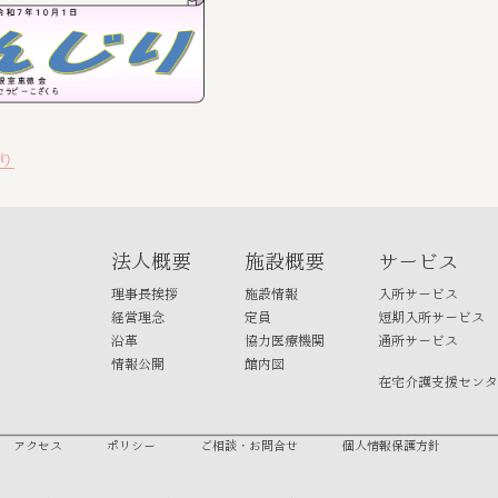
じり
法人概要
施設概要
サービス
理事長挨拶
施設情報
入所サービス
経営理念
定員
短期入所サービス
沿革
協力医療機関
通所サービス
情報公開
館内図
在宅介護支援センタ
アクセス
ポリシー
ご相談・お問合せ
個人情報保護方針