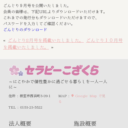
ごんじり９月号を公開いたしました。
会員の皆様は、下記URLよりダウンロードいただけます。
これまでの発行分もダウンロードいただけますので、
パスワードを入力してご確認ください。
ごんじりのダウンロード
«
ごんじり8月号を掲載いたしました。
ごんじり１０月号
を掲載いたしました。
»
～にこやかで個性豊かに過ごせる暮らしを一人一人
に～
住所 : 根室市西浜町5-89-1
MAP :
Google Map で見
る
TEL : 0153-23-5522
法人概要
施設概要