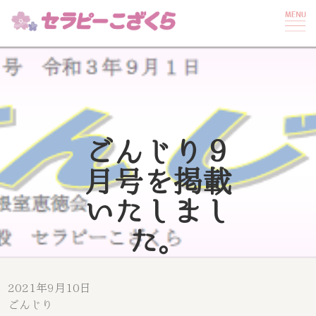
ごんじり９
月号を掲載
いたしまし
た。
2021年9月10日
ごんじり