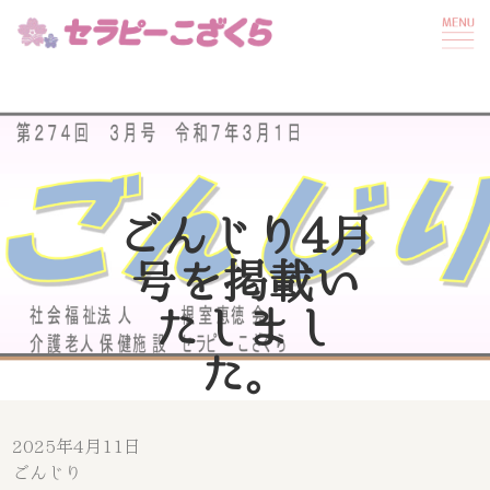
ごんじり4月
号を掲載い
たしまし
た。
2025年4月11日
ごんじり