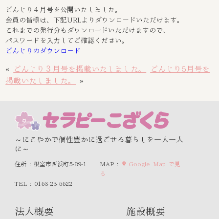
ごんじり４月号を公開いたしました。
会員の皆様は、下記URLよりダウンロードいただけます。
これまでの発行分もダウンロードいただけますので、
パスワードを入力してご確認ください。
ごんじりのダウンロード
«
ごんじり３月号を掲載いたしました。
ごんじり5月号を
掲載いたしました。
»
～にこやかで個性豊かに過ごせる暮らしを一人一人
に～
住所 : 根室市西浜町5-89-1
MAP :
Google Map で見
る
TEL : 0153-23-5522
法人概要
施設概要